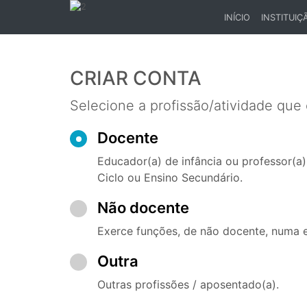
INÍCIO
INSTITUIÇ
(CURRENT)
CRIAR CONTA
Selecione a profissão/atividade que
Docente
Educador(a) de infância ou professor(a) 
Ciclo ou Ensino Secundário.
Não docente
Exerce funções, de não docente, numa e
Outra
Outras profissões / aposentado(a).