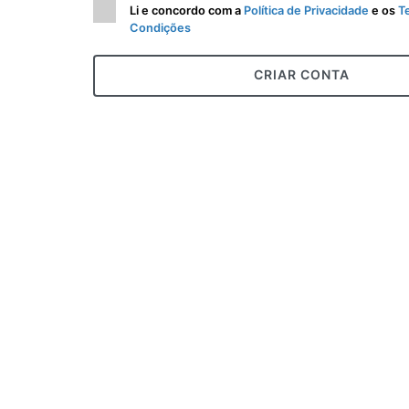
Li e concordo com a
Política de Privacidade
e os
T
Condições
CRIAR CONTA