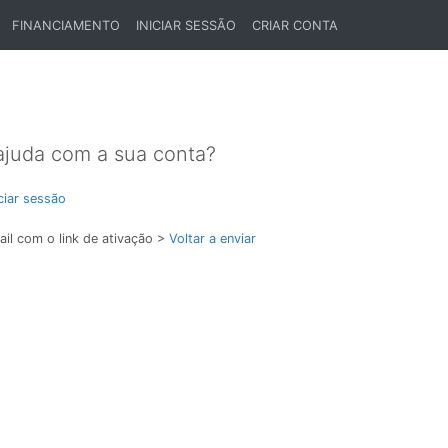
FINANCIAMENTO
INICIAR SESSÃO
CRIAR CONTA
ajuda com a sua conta?
iciar sessão
il com o link de ativação >
Voltar a enviar