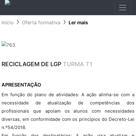
Início
Oferta formativa
Ler mais
RECICLAGEM DE LGP
TURMA T1
APRESENTAÇÃO
Em função do plano de atividades: A ação alinha-se com a
necessidade de atualização de competências dos
profissionais que apoiam os alunos com necessidades
diversas, em conformidade com os princípios do Decreto-Lei
n.º54/2018.
Em função dos destinatários: A ação visa atualizar e