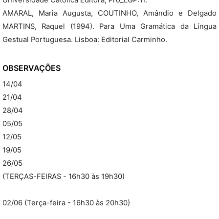
Universidade Católica Editora, Pro_LGP:11.
AMARAL, Maria Augusta, COUTINHO, Amândio e Delgado
MARTINS, Raquel (1994). Para Uma Gramática da Língua
Gestual Portuguesa. Lisboa: Editorial Carminho.
OBSERVAÇÕES
14/04
21/04
28/04
05/05
12/05
19/05
26/05
(TERÇAS-FEIRAS - 16h30 às 19h30)
02/06 (Terça-feira - 16h30 às 20h30)