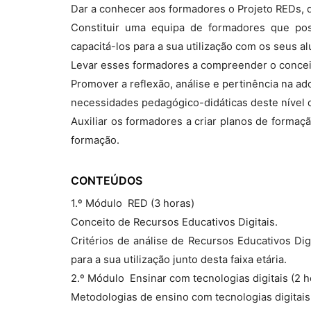
Dar a conhecer aos formadores o Projeto REDs, da
Constituir uma equipa de formadores que pos
capacitá-los para a sua utilização com os seus al
Levar esses formadores a compreender o conceit
Promover a reflexão, análise e pertinência na a
necessidades pedagógico-didáticas deste nível 
Auxiliar os formadores a criar planos de formaç
formação.
CONTEÚDOS
1.º Módulo  RED (3 horas)
Conceito de Recursos Educativos Digitais.
Critérios de análise de Recursos Educativos Dig
para a sua utilização junto desta faixa etária.
2.º Módulo  Ensinar com tecnologias digitais (2 h
Metodologias de ensino com tecnologias digitai