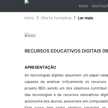
INÍCIO
INSTITUIÇ
(CURRENT)
Início
Oferta formativa
Ler mais
RECURSOS EDUCATIVOS DIGITAIS (R
APRESENTAÇÃO
As tecnologias digitais assumem um papel cad
capazes de analisar criticamente os recursos
projeto RED, sendo um dos objetivos contribui
das tecnologias e de recursos educativos digi
autonomia dos alunos, acessíveis em computador
Este curso tem como objetivo capacitar os