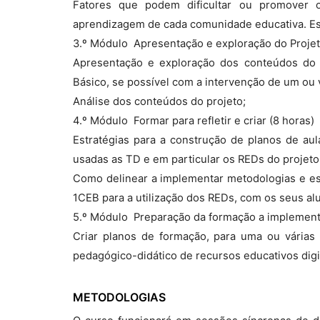
Fatores que podem dificultar ou promover 
aprendizagem de cada comunidade educativa. Estr
3.º Módulo  Apresentação e exploração do Proje
Apresentação e exploração dos conteúdos do P
Básico, se possível com a intervenção de um ou 
Análise dos conteúdos do projeto;
4.º Módulo  Formar para refletir e criar (8 horas)
Estratégias para a construção de planos de aula
usadas as TD e em particular os REDs do projeto
Como delinear a implementar metodologias e es
1CEB para a utilização dos REDs, com os seus a
5.º Módulo  Preparação da formação a implement
Criar planos de formação, para uma ou várias
pedagógico-didático de recursos educativos digi
METODOLOGIAS