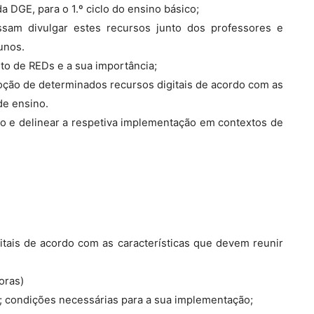
 DGE, para o 1.º ciclo do ensino básico;
sam divulgar estes recursos junto dos professores e
unos.
o de REDs e a sua importância;
doção de determinados recursos digitais de acordo com as
de ensino.
ão e delinear a respetiva implementação em contextos de
itais de acordo com as características que devem reunir
oras)
s; condições necessárias para a sua implementação;