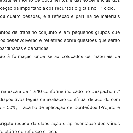
debate em torno de documentos e das experiências dos
ção da importância dos recursos digitais no 1.º ciclo.
ou quatro pessoas, e a reflexão e partilha de materiais
entos de trabalho conjunto e em pequenos grupos que
os desenvolverão e refletirão sobre questões que serão
partilhadas e debatidas.
oio à formação onde serão colocados os materiais da
a na escala de 1 a 10 conforme indicado no Despacho n.º
ispositivos legais da avaliação contínua, de acordo com
ão - 50%; Trabalho de aplicação de Conteúdos (Projeto e
rigatoriedade da elaboração e apresentação dos vários
latório de reflexão crítica.