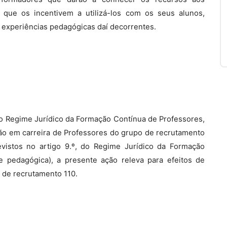
s que os incentivem a utilizá-los com os seus alunos,
 experiências pedagógicas daí decorrentes.
, do Regime Jurídico da Formação Contínua de Professores,
são em carreira de Professores do grupo de recrutamento
revistos no artigo 9.º, do Regime Jurídico da Formação
e pedagógica), a presente ação releva para efeitos de
 de recrutamento 110.