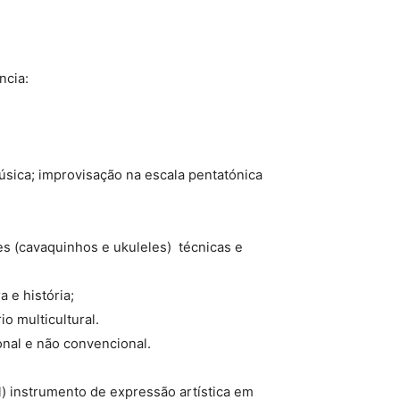
ncia:
úsica; improvisação na escala pentatónica
(cavaquinhos e ukuleles)  técnicas e
 e história;
o multicultural.
nal e não convencional.
) instrumento de expressão artística em