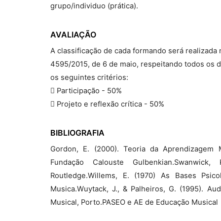
grupo/individuo (prática).
AVALIAÇÃO
A classificação de cada formando será realizada
4595/2015, de 6 de maio, respeitando todos os d
os seguintes critérios:
 Participação - 50%
 Projeto e reflexão crítica - 50%
BIBLIOGRAFIA
Gordon, E. (2000). Teoria da Aprendizagem 
Fundação Calouste Gulbenkian.Swanwick,
Routledge.Willems, E. (1970) As Bases Psico
Musica.Wuytack, J., & Palheiros, G. (1995). A
Musical, Porto.PASEO e AE de Educação Musical