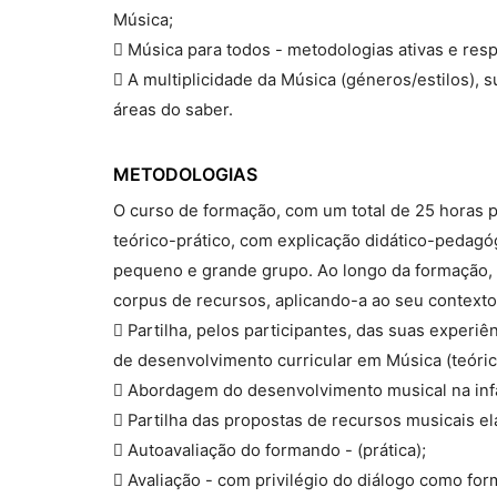
Música;
 Música para todos - metodologias ativas e res
 A multiplicidade da Música (géneros/estilos), 
áreas do saber.
METODOLOGIAS
O curso de formação, com um total de 25 horas p
teórico-prático, com explicação didático-pedag
pequeno e grande grupo. Ao longo da formação,
corpus de recursos, aplicando-a ao seu contexto
 Partilha, pelos participantes, das suas experiê
de desenvolvimento curricular em Música (teóric
 Abordagem do desenvolvimento musical na infân
 Partilha das propostas de recursos musicais el
 Autoavaliação do formando - (prática);
 Avaliação - com privilégio do diálogo como fo