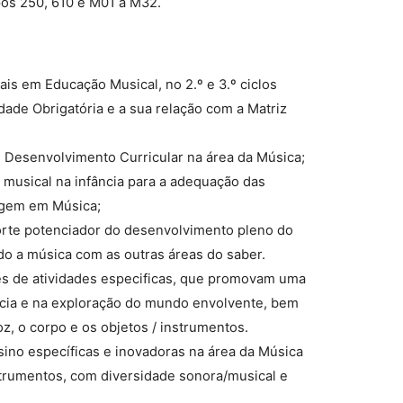
os 250, 610 e M01 a M32.
ais em Educação Musical, no 2.º e 3.º ciclos
idade Obrigatória e a sua relação com a Matriz
 Desenvolvimento Curricular na área da Música;
musical na infância para a adequação das
agem em Música;
forte potenciador do desenvolvimento pleno do
do a música com as outras áreas do saber.
és de atividades especificas, que promovam uma
ência e na exploração do mundo envolvente, bem
oz, o corpo e os objetos / instrumentos.
ino específicas e inovadoras na área da Música
nstrumentos, com diversidade sonora/musical e