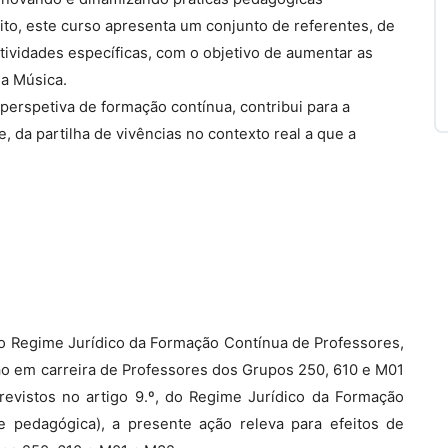
ito, este curso apresenta um conjunto de referentes, de
tividades específicas, com o objetivo de aumentar as
da Música.
perspetiva de formação contínua, contribui para a
 da partilha de vivências no contexto real a que a
, do Regime Jurídico da Formação Contínua de Professores,
ão em carreira de Professores dos Grupos 250, 610 e M01
previstos no artigo 9.º, do Regime Jurídico da Formação
e pedagógica), a presente ação releva para efeitos de