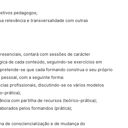
petivos pedagogos;
sua relevância e transversalidade com outras
resenciais, contará com sessões de carácter
ógica de cada conteúdo, seguindo-se exercícios em
 pretende-se que cada formando construa o seu próprio
 pessoal, com a seguinte forma:
ncias profissionais, discutindo-se os vários modelos
o-prática);
cia com partilha de recursos (teórico-prática);
aborados pelos formandos (prática);
rma de consciencialização e de mudança do