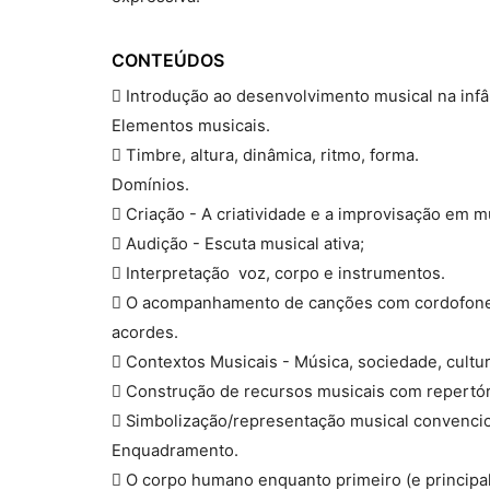
CONTEÚDOS
 Introdução ao desenvolvimento musical na infâ
Elementos musicais.
 Timbre, altura, dinâmica, ritmo, forma.
Domínios.
 Criação - A criatividade e a improvisação em m
 Audição - Escuta musical ativa;
 Interpretação  voz, corpo e instrumentos.
 O acompanhamento de canções com cordofones 
acordes.
 Contextos Musicais - Música, sociedade, cultura
 Construção de recursos musicais com repertóri
 Simbolização/representação musical convencio
Enquadramento.
 O corpo humano enquanto primeiro (e principal