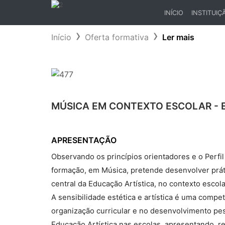
INÍCIO
INSTITUIÇ
(CURRENT)
Início
Oferta formativa
Ler mais
MÚSICA EM CONTEXTO ESCOLAR - 
APRESENTAÇÃO
Observando os princípios orientadores e o Perfil
formação, em Música, pretende desenvolver prát
central da Educação Artística, no contexto escola
A sensibilidade estética e artística é uma compe
organização curricular e no desenvolvimento pes
Educação Artística nas escolas, apresentando, 