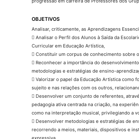
progressão em carreira de Professores dos Grup
OBJETIVOS
Analisar, criticamente, as Aprendizagens Essenci
 Analisar o Perfil dos Alunos à Saída da Escolar
Curricular em Educação Artística,
 Constituir um corpus de conhecimento sobre o
 Reconhecer a importância do desenvolvimento 
metodologias e estratégias de ensino-aprendiz
 Valorizar o papel da Educação Artística como 
sujeito e nas relações com os outros, relacionan
 Desenvolver um conjunto de referentes, atrav
pedagogia ativa centrada na criação, na experi
como na interpretação musical, privilegiando a v
 Desenvolver metodologias e estratégias de ens
recorrendo a meios, materiais, dispositivos e i
expressiva.