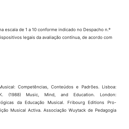
 na escala de 1 a 10 conforme indicado no Despacho n.º
ispositivos legais da avaliação contínua, de acordo com
Musical: Competências, Conteúdos e Padrões. Lisboa:
 K. (1988) Music, Mind, and Education. London:
lógicas da Educação Musical. Fribourg Editions Pro-
udição Musical Activa. Associação Wuytack de Pedagogia